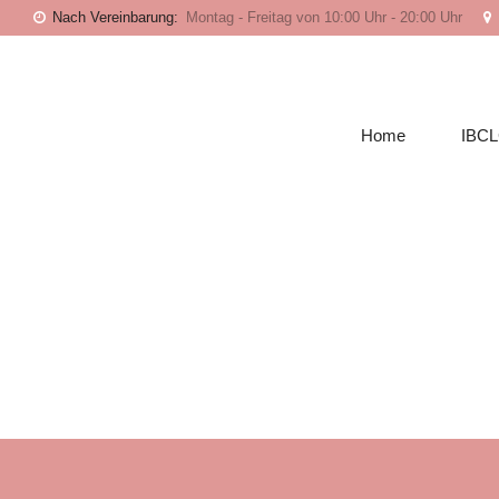
Nach Vereinbarung:
Montag - Freitag von 10:00 Uhr - 20:00 Uhr
Home
IBC