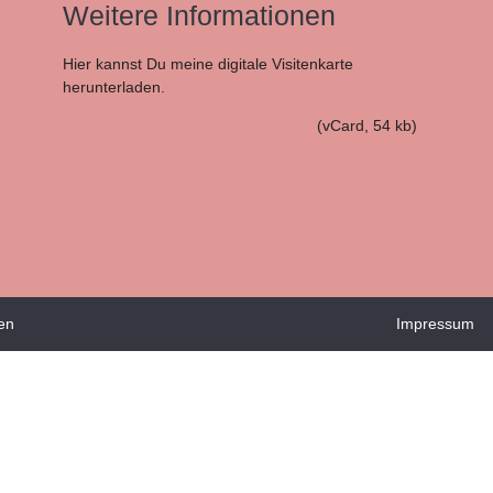
Weitere Informationen
Hier kannst Du meine digitale Visitenkarte
herunterladen.
Stillberatung Weimar – Karolin Voigt
(vCard, 54 kb)
ten
Impressum