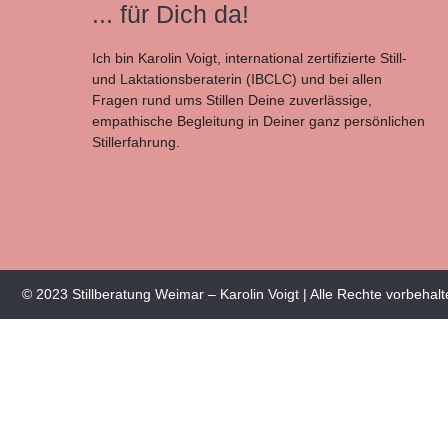
... für Dich da!
Ich bin Karolin Voigt, international zertifizierte Still-
und Laktationsberaterin (IBCLC) und bei allen
Fragen rund ums Stillen Deine zuverlässige,
empathische Begleitung in Deiner ganz persönlichen
Stillerfahrung.
© 2023 Stillberatung Weimar – Karolin Voigt | Alle Rechte vorbehal