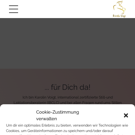
... für Dich da!
Ich bin Karolin Voigt, international zertifizierte Still-und
Laktationsberaterin (IBCLC) und bei allen Fragen rund ums Stillen
Deine zuverlässige, empathische Begleitung in Deiner ganz
Cookie-Zustimmung
persönlichen Stillerfahrung.
verwalten
Um dir ein optimales Erlebnis zu bieten, verwenden wir Technologien wie
Cookies, um Geräteinformationen zu speichern und/oder darauf