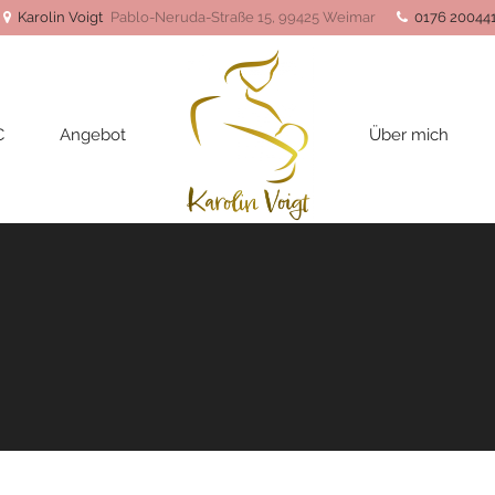
Karolin Voigt
Pablo-Neruda-Straße 15, 99425 Weimar
0176 20044
C
Angebot
Über mich