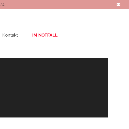
132
Kontakt
IM NOTFALL