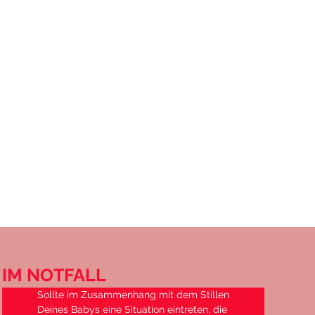
IM NOTFALL
Sollte im Zusammenhang mit dem Stillen
Deines Babys eine Situation eintreten, die