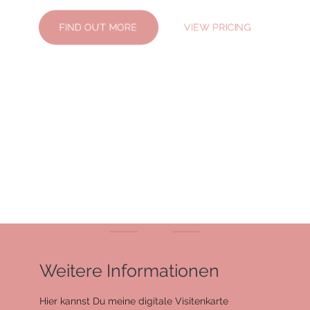
FIND OUT MORE
VIEW PRICING
Weitere Informationen
Hier kannst Du meine digitale Visitenkarte